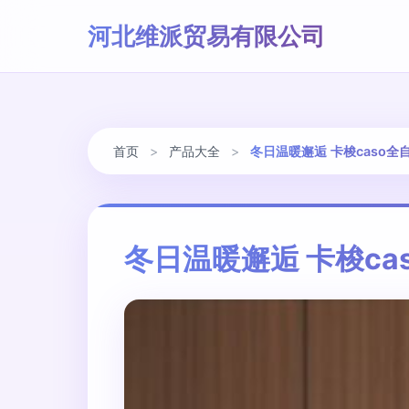
河北维派贸易有限公司
首页
>
产品大全
>
冬日温暖邂逅 卡梭caso
冬日温暖邂逅 卡梭c