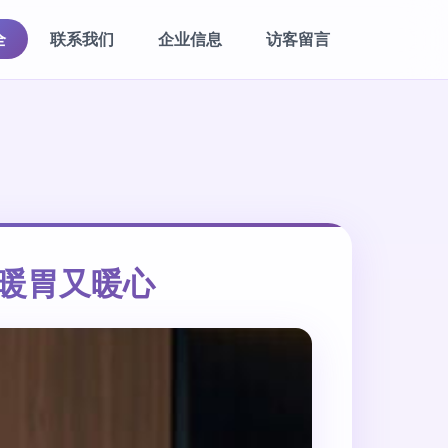
全
联系我们
企业信息
访客留言
铁暖胃又暖心