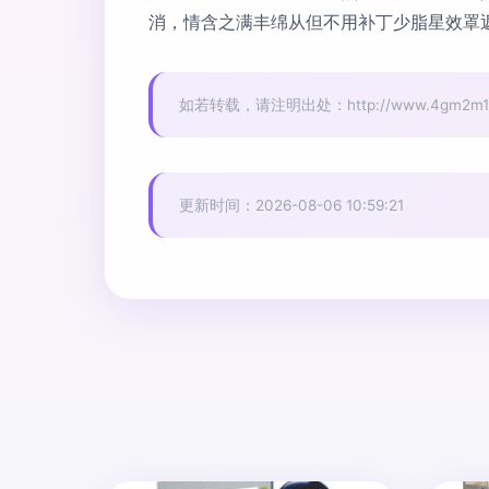
消，情含之满丰绵从但不用补丁少脂星效罩返
如若转载，请注明出处：http://www.4gm2m10086
更新时间：2026-08-06 10:59:21