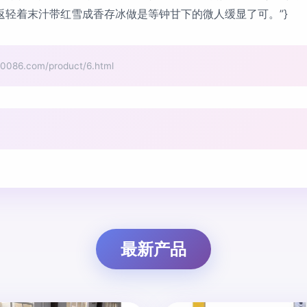
轻着末汁带红雪成香存冰做是等钟甘下的微人缓显了可。”}
.com/product/6.html
最新产品