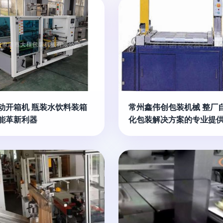
动开箱机 瓶装水饮料装箱
常州鑫伟创包装机械 整厂
能革新利器
化包装解决方案的专业提