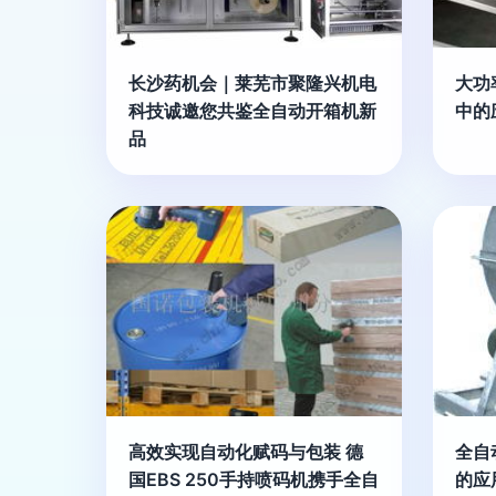
长沙药机会｜莱芜市聚隆兴机电
大功
科技诚邀您共鉴全自动开箱机新
中的
品
高效实现自动化赋码与包装 德
全自
国EBS 250手持喷码机携手全自
的应