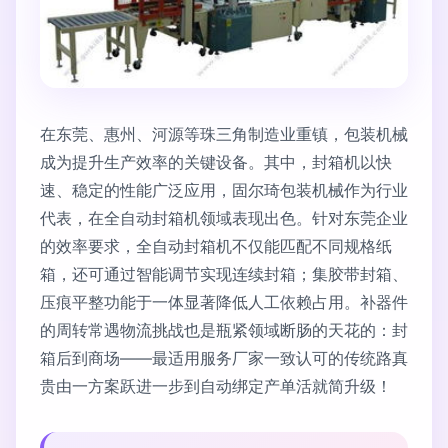
在东莞、惠州、河源等珠三角制造业重镇，包装机械
成为提升生产效率的关键设备。其中，封箱机以快
速、稳定的性能广泛应用，固尔琦包装机械作为行业
代表，在全自动封箱机领域表现出色。针对东莞企业
的效率要求，全自动封箱机不仅能匹配不同规格纸
箱，还可通过智能调节实现连续封箱；集胶带封箱、
压痕平整功能于一体显著降低人工依赖占用。补器件
的周转常遇物流挑战也是瓶紧领域断肠的天花的：封
箱后到商场——最适用服务厂家一致认可的传统路真
贵由一方案跃进一步到自动绑定产单活就简升级！