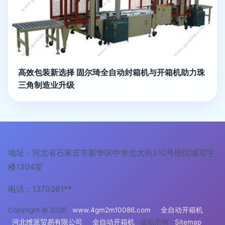
高效包装新选择 固尔琦全自动封箱机与开箱机助力珠
三角制造业升级
地址：河北省石家庄市新华区中华北大街210号橙悦城写字
楼1304室
电话：1370361**
Copyright © 2026
www.4gm2m10086.com
全自动开箱机
河北维派贸易有限公司
全自动开箱机
版权所有
Sitemap