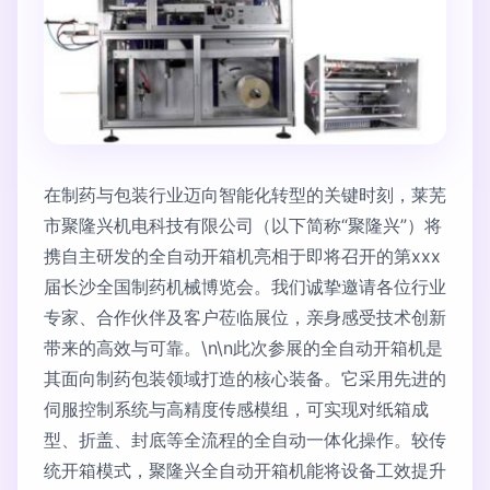
在制药与包装行业迈向智能化转型的关键时刻，莱芜
市聚隆兴机电科技有限公司（以下简称“聚隆兴”）将
携自主研发的全自动开箱机亮相于即将召开的第xxx
届长沙全国制药机械博览会。我们诚挚邀请各位行业
专家、合作伙伴及客户莅临展位，亲身感受技术创新
带来的高效与可靠。\n\n此次参展的全自动开箱机是
其面向制药包装领域打造的核心装备。它采用先进的
伺服控制系统与高精度传感模组，可实现对纸箱成
型、折盖、封底等全流程的全自动一体化操作。较传
统开箱模式，聚隆兴全自动开箱机能将设备工效提升