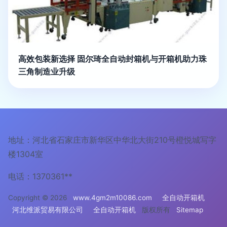
高效包装新选择 固尔琦全自动封箱机与开箱机助力珠
三角制造业升级
地址：河北省石家庄市新华区中华北大街210号橙悦城写字
楼1304室
电话：1370361**
Copyright © 2026
www.4gm2m10086.com
全自动开箱机
河北维派贸易有限公司
全自动开箱机
版权所有
Sitemap