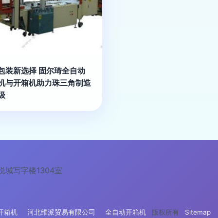
包装新选择 固尔琦全自动
机与开箱机助力珠三角制造
级
城写字楼1304室
开箱机
河北维派贸易有限公司
全自动开箱机
版权所有
Sitemap