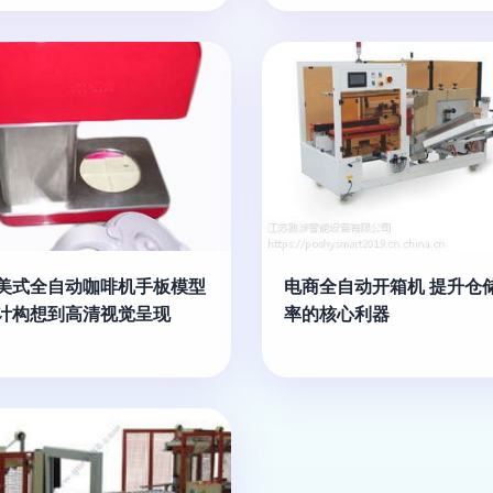
美式全自动咖啡机手板模型
电商全自动开箱机 提升仓
计构想到高清视觉呈现
率的核心利器