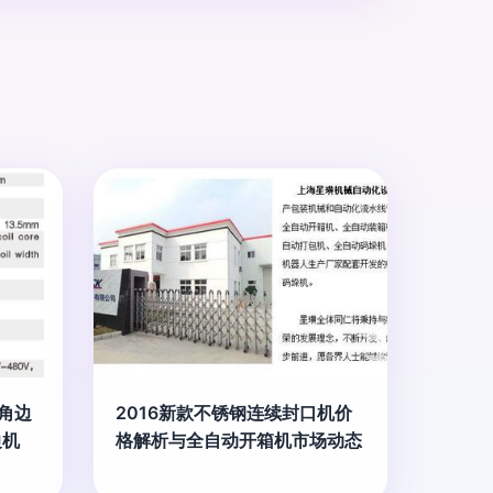
装角边
2016新款不锈钢连续封口机价
边机
格解析与全自动开箱机市场动态