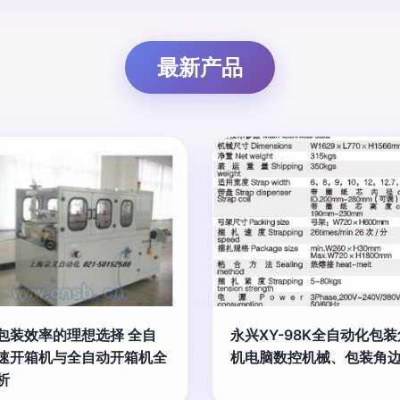
最新产品
包装效率的理想选择 全自
永兴XY-98K全自动化包
速开箱机与全自动开箱机全
机电脑数控机械、包装角
析