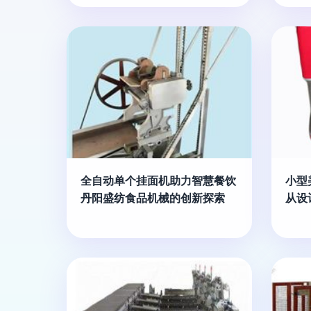
全自动单个挂面机助力智慧餐饮
小型
丹阳盛纺食品机械的创新探索
从设