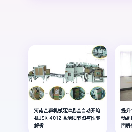
河南金狮机械延津县全自动开箱
提升
机JSK-4012 高清细节图与性能
动高
解析
面解