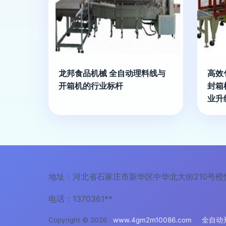
龙邦食品机械 全自动理料线与
高效
开箱机的行业标杆
封箱
业升
地址：河北省石家庄市新华区中华北大街210号橙悦
电话：1370361**
Copyright © 2026
www.4gm2m10086.com
全自动