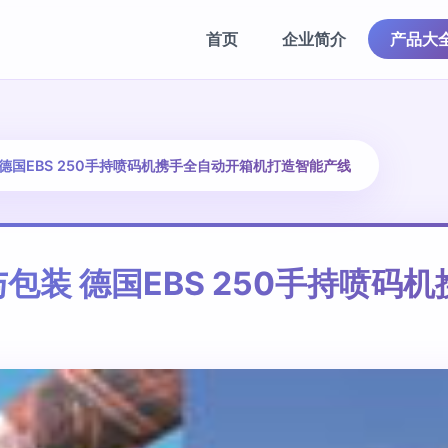
首页
企业简介
产品大
德国EBS 250手持喷码机携手全自动开箱机打造智能产线
包装 德国EBS 250手持喷码